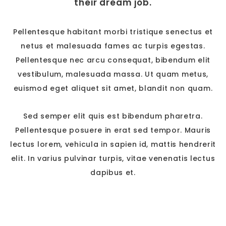
their dream job.
Pellentesque habitant morbi tristique senectus et
netus et malesuada fames ac turpis egestas.
Pellentesque nec arcu consequat, bibendum elit
vestibulum, malesuada massa. Ut quam metus,
euismod eget aliquet sit amet, blandit non quam.
Sed semper elit quis est bibendum pharetra.
Pellentesque posuere in erat sed tempor. Mauris
lectus lorem, vehicula in sapien id, mattis hendrerit
elit. In varius pulvinar turpis, vitae venenatis lectus
dapibus et.